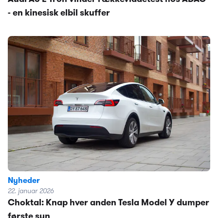
- en kinesisk elbil skuffer
Nyheder
22. januar 2026
Choktal: Knap hver anden Tesla Model Y dumper
første syn