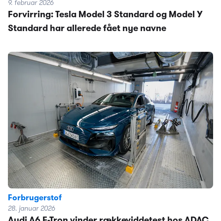
9. februar 2026
Forvirring: Tesla Model 3 Standard og Model Y
Standard har allerede fået nye navne
Forbrugerstof
28. januar 2026
Audi A6 E-Tron vinder rækkeviddetest hos ADAC