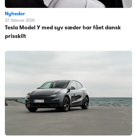
Nyheder
27. februar 2026
Tesla Model Y med syv sæder har fået dansk
prisskilt