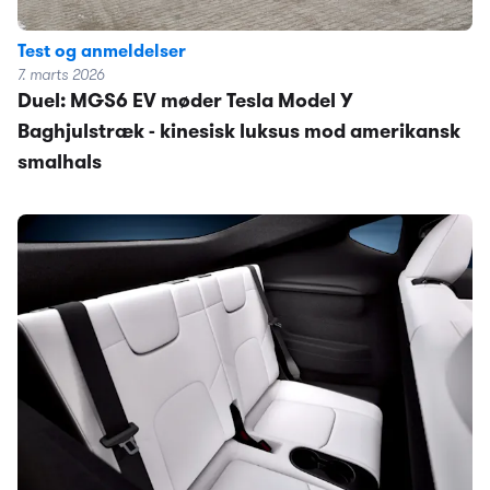
Test og anmeldelser
7. marts 2026
Duel: MGS6 EV møder Tesla Model Y
Baghjulstræk - kinesisk luksus mod amerikansk
smalhals