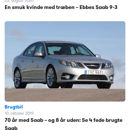
23. august 2020
En smuk kvinde med træben – Ebbes Saab 9-3
Brugtbil
10. oktober 2019
70 år med Saab – og 8 år uden: Se 4 fede brugte
Saab