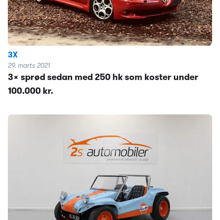
3X
29. marts 2021
3x sprød sedan med 250 hk som koster under
100.000 kr.