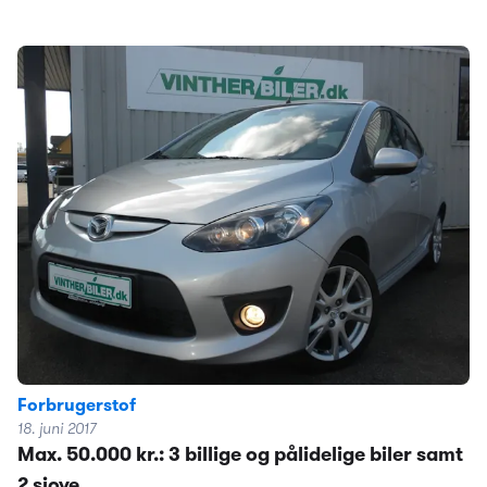
Forbrugerstof
18. juni 2017
Max. 50.000 kr.: 3 billige og pålidelige biler samt
2 sjove