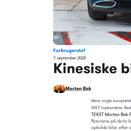
Forbrugerstof
7. september 2022
Kinesiske b
Morten Bek
Mens nogle europæiske
WEY topkarakter. Beds
TEKST Morten Bek
Navnene på de to bi
opkalde biler efter 