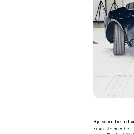
Høj score for akti
Kinesiske biler har 