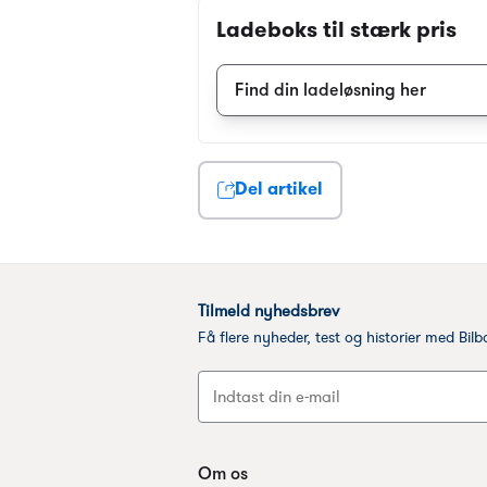
Ladeboks til stærk pris
Find din ladeløsning her
Del artikel
Om os