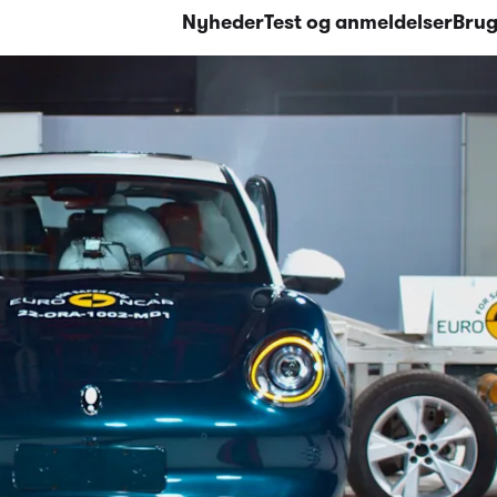
Nyheder
Test og anmeldelser
Brug