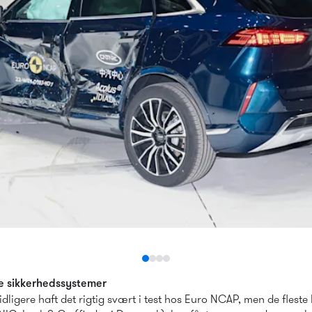
ve sikkerhedssystemer
tidligere haft det rigtig svært i test hos Euro NCAP, men de fleste kl