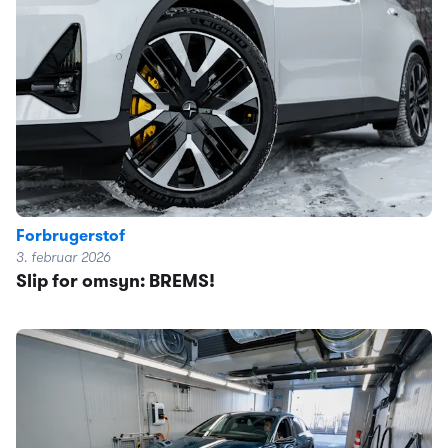
Forbrugerstof
3. februar 2026
Slip for omsyn: BREMS!