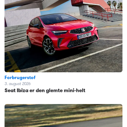
Forbrugerstof
3. august 2026
Seat Ibiza er den glemte mini-helt