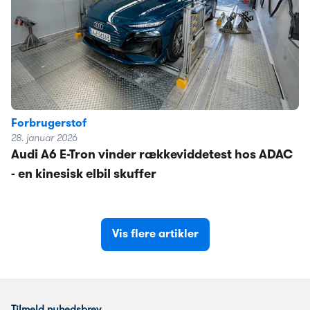
Forbrugerstof
28. januar 2026
Audi A6 E-Tron vinder rækkeviddetest hos ADAC
- en kinesisk elbil skuffer
Vis flere artikler