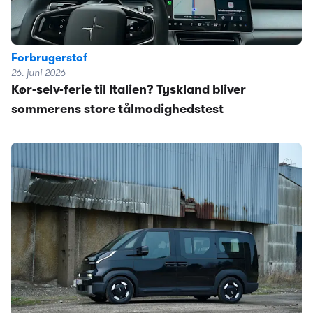
Forbrugerstof
26. juni 2026
Kør-selv-ferie til Italien? Tyskland bliver
sommerens store tålmodighedstest