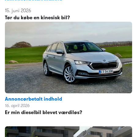
15. juni 2026
Tør du købe en kinesisk bil?
Annoncørbetalt indhold
16. april 2026
Er min dieselbil blevet værdiløs?