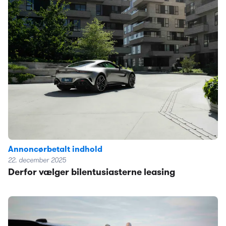
Annoncørbetalt indhold
22. december 2025
Derfor vælger bilentusiasterne leasing