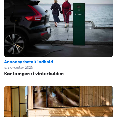
Annoncørbetalt indhold
8. november 2025
Kør længere i vinterkulden