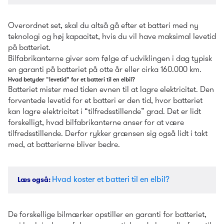
Overordnet set, skal du altså gå efter et batteri med ny 
teknologi og høj kapacitet, hvis du vil have maksimal levetid 
på batteriet.
Bilfabrikanterne giver som følge af udviklingen i dag typisk 
en garanti på batteriet på otte år eller cirka 160.000 km.
Hvad betyder “levetid” for et batteri til en elbil?
Batteriet mister med tiden evnen til at lagre elektricitet. Den 
forventede levetid for et batteri er den tid, hvor batteriet 
kan lagre elektricitet i “tilfredsstillende” grad. Det er lidt 
forskelligt, hvad bilfabrikanterne anser for at være 
tilfredsstillende. Derfor rykker grænsen sig også lidt i takt 
med, at batterierne bliver bedre.
Hvad koster et batteri til en elbil?
Læs også
: 
De forskellige bilmærker opstiller en garanti for batteriet, 