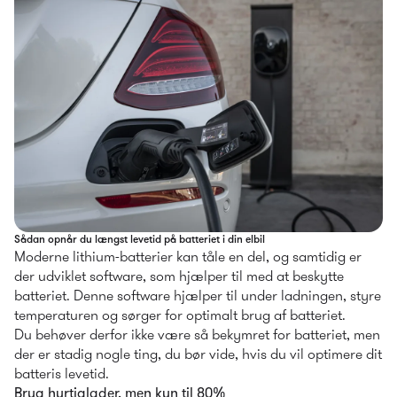
Sådan opnår du længst levetid på batteriet i din elbil
Moderne lithium-batterier kan tåle en del, og samtidig er 
der udviklet software, som hjælper til med at beskytte 
batteriet. Denne software hjælper til under ladningen, styre 
temperaturen og sørger for optimalt brug af batteriet.
Du behøver derfor ikke være så bekymret for batteriet, men 
der er stadig nogle ting, du bør vide, hvis du vil optimere dit 
batteris levetid.
Brug hurtiglader, men kun til 80%