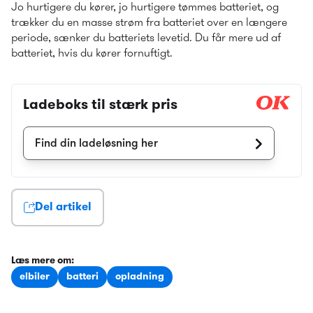
Jo hurtigere du kører, jo hurtigere tømmes batteriet, og 
trækker du en masse strøm fra batteriet over en længere 
periode, sænker du batteriets levetid. Du får mere ud af 
batteriet, hvis du kører fornuftigt.
Ladeboks til stærk pris
Find din ladeløsning her
Del artikel
Læs mere om
:
elbiler
batteri
opladning