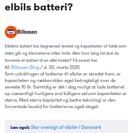
elbils batteri?
Bilbasen
Elbilens batteri har begrænset levetid og kapaciteten vil falde som 
tiden går og kilometerne triller forbi. Men hvor lang tid skal du 
forvente et batteri til en elbil holder? Få svaret her.
Af: 
Bilbasen Blog
 / d. 30. marts 2020
Som udviklingen af batterier til elbiler er skredet frem, er 
kapaciteten og rækkevidden øget betragteligt over de 
seneste 10 år. Samtidig er det i dag muligt at lade batteriet 
op væsentligt hurtigere end tidligere selvom kapaciteten er 
større. Med større kapacitet og bedre teknologi er den 
forventede levetid for batterierne også steget.
Stor oversigt af elbiler i Danmark
Læs også
: 