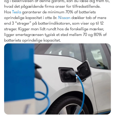
og i beskrivelsen af denne garanti, kan du læse dig frem til, 
hvad det pågældende firma anser for tilfredsstillende.
Hos 
Tesla
 garanterer de minimum 70% af batteriets 
oprindelige kapacitet i otte år. 
Nissan
 dækker tab af mere 
end 3 “streger” på batteriindikatoren, som viser op til 12 
streger. Kigger man lidt rundt hos de forskellige mærker, 
ligger smertegrænsen typisk et sted mellem 70 og 80% af 
batteriets oprindelige kapacitet.