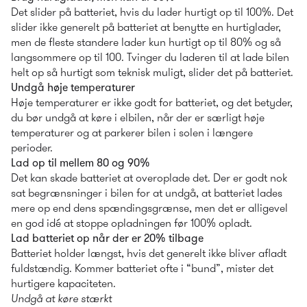
Det slider på batteriet, hvis du lader hurtigt op til 100%. Det 
slider ikke generelt på batteriet at benytte en hurtiglader, 
men de fleste standere lader kun hurtigt op til 80% og så 
langsommere op til 100. Tvinger du laderen til at lade bilen 
helt op så hurtigt som teknisk muligt, slider det på batteriet.
Undgå høje temperaturer
Høje temperaturer er ikke godt for batteriet, og det betyder, 
du bør undgå at køre i elbilen, når der er særligt høje 
temperaturer og at parkerer bilen i solen i længere 
perioder.
Lad op til mellem 80 og 90%
Det kan skade batteriet at overoplade det. Der er godt nok 
sat begrænsninger i bilen for at undgå, at batteriet lades 
mere op end dens spændingsgrænse, men det er alligevel 
en god idé at stoppe opladningen før 100% opladt.
Lad batteriet op når der er 20% tilbage
Batteriet holder længst, hvis det generelt ikke bliver afladt 
fuldstændig. Kommer batteriet ofte i “bund”, mister det 
hurtigere kapaciteten.
Undgå at køre stærkt