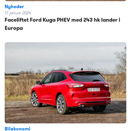
Nyheder
17. januar 2024
Faceliftet Ford Kuga PHEV med 243 hk lander i
Europa
Biløkonomi