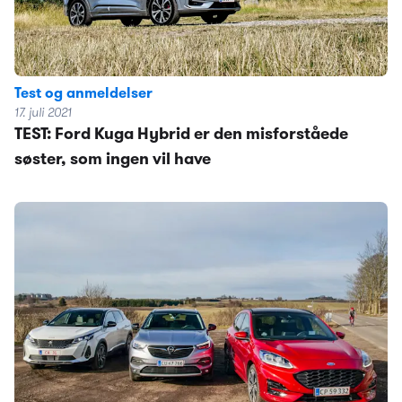
Test og anmeldelser
17. juli 2021
TEST: Ford Kuga Hybrid er den misforståede
søster, som ingen vil have