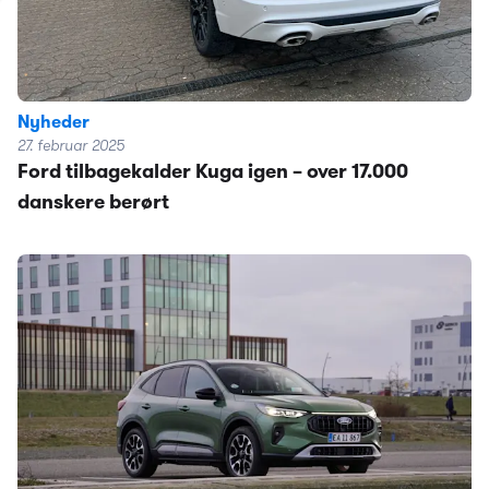
Nyheder
27. februar 2025
Ford tilbagekalder Kuga igen – over 17.000
danskere berørt