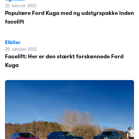
22. februar 2023
Populære Ford Kuga med ny udstyrspakke inden
facelift
Elbiler
25. oktober 2022
Facelift: Her er den stærkt forskønnede Ford
Kuga