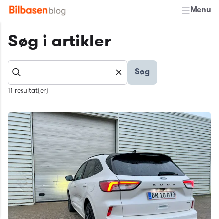
Menu
Søg i artikler
Søg
11 resultat(er)