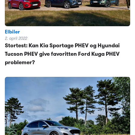
Elbiler
2. april 2022
Stortest: Kan Kia Sportage PHEV og Hyundai
Tucson PHEV give favoritten Ford Kuga PHEV
problemer?